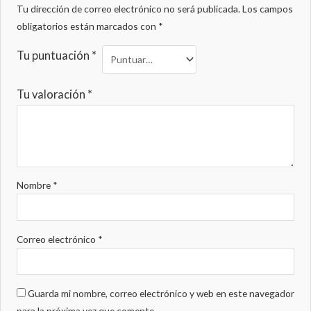
Tu dirección de correo electrónico no será publicada.
Los campos
obligatorios están marcados con
*
Tu puntuación
*
Tu valoración
*
Nombre
*
Correo electrónico
*
Guarda mi nombre, correo electrónico y web en este navegador
para la próxima vez que comente.