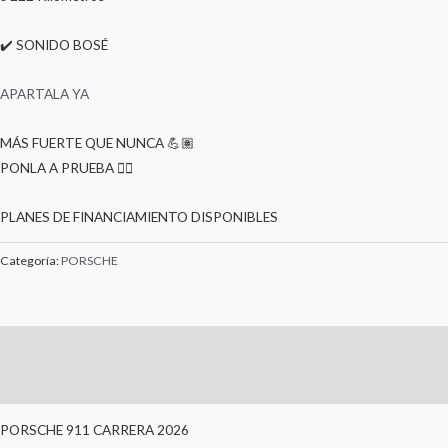
✔️ SONIDO BOSÉ
APARTALA YA
MÁS FUERTE QUE NUNCA 💪🏽
PONLA A PRUEBA 🕵🏼
PLANES DE FINANCIAMIENTO DISPONIBLES
Categoría:
PORSCHE
Descripción
Valoraciones (0)
PORSCHE 911 CARRERA 2026