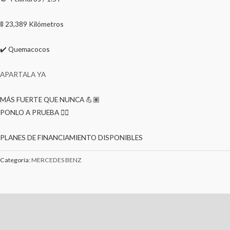
🚦 23,389 Kilómetros
✔️ Quemacocos
APARTALA YA
MÁS FUERTE QUE NUNCA 💪🏽
PONLO A PRUEBA 🕵🏼
PLANES DE FINANCIAMIENTO DISPONIBLES
Categoría:
MERCEDES BENZ
Descripción
Valoraciones (0)